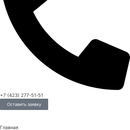
+7 (423) 277-51-51
Оставить заявку
Главная