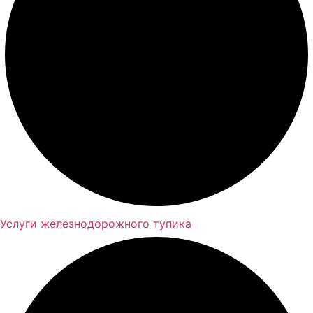
Услуги железнодорожного тупика